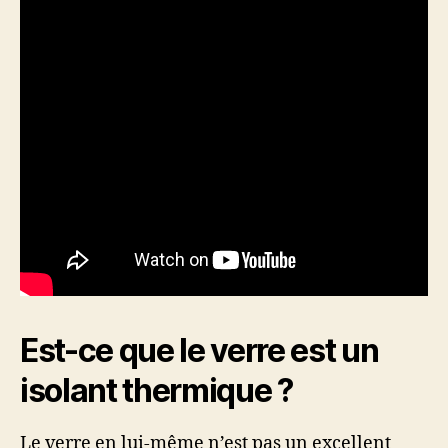
Est-ce que le verre est un
isolant thermique ?
Le verre en lui-même n’est pas un excellent